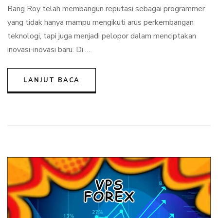
yang
Bang Roy telah membangun reputasi sebagai programmer
Dikenal
yang tidak hanya mampu mengikuti arus perkembangan
Komunitas
teknologi, tapi juga menjadi pelopor dalam menciptakan
inovasi-inovasi baru. Di …
LANJUT BACA