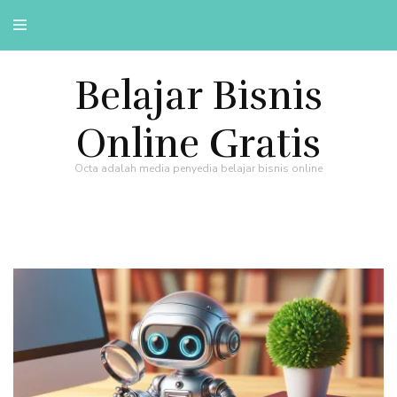
Belajar Bisnis
Online Gratis
Octa adalah media penyedia belajar bisnis online