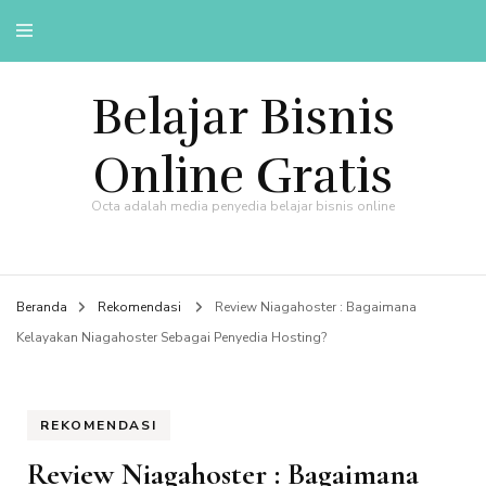
Belajar Bisnis
Online Gratis
Octa adalah media penyedia belajar bisnis online
Beranda
Rekomendasi
Review Niagahoster : Bagaimana
Kelayakan Niagahoster Sebagai Penyedia Hosting?
REKOMENDASI
Review Niagahoster : Bagaimana