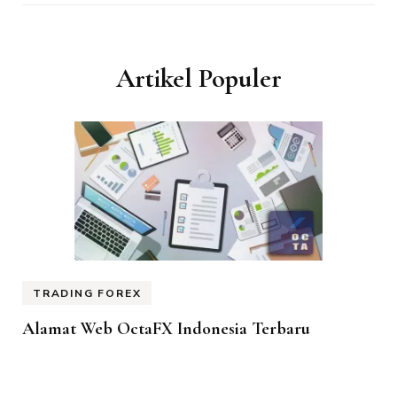
Artikel Populer
TRADING FOREX
Alamat Web OctaFX Indonesia Terbaru