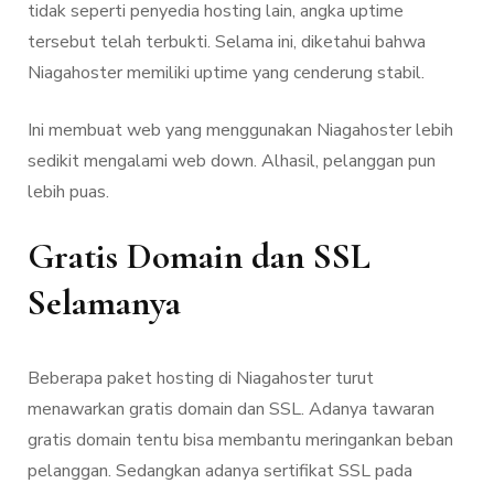
tidak seperti penyedia hosting lain, angka uptime
tersebut telah terbukti. Selama ini, diketahui bahwa
Niagahoster memiliki uptime yang cenderung stabil.
Ini membuat web yang menggunakan Niagahoster lebih
sedikit mengalami web down. Alhasil, pelanggan pun
lebih puas.
Gratis Domain dan SSL
Selamanya
Beberapa paket hosting di Niagahoster turut
menawarkan gratis domain dan SSL. Adanya tawaran
gratis domain tentu bisa membantu meringankan beban
pelanggan. Sedangkan adanya sertifikat SSL pada