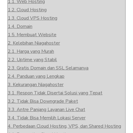
1.1.
Web Hosting
1.2.
Cloud Hosting
1.3.
Cloud VPS Hosting
1.4.
Domain
1.5.
Membuat Website
2.
Kelebihan Niagahoster
2.1.
Harga yang Murah
2.2.
Uptime yang Stabil
2.3.
Gratis Domain dan SSL Selamanya
2.4.
Panduan yang Lengkap
3.
Kekurangan Niagahoster
3.1.
Respon Tidak Disertai Solusi yang Tepat
3.2.
Tidak Bisa Downgrade Paket
3.3.
Antre Panjang Layanan Live Chat
3.4.
Tidak Bisa Memilih Lokasi Server
4.
Perbedaan Cloud Hosting, VPS, dan Shared Hosting